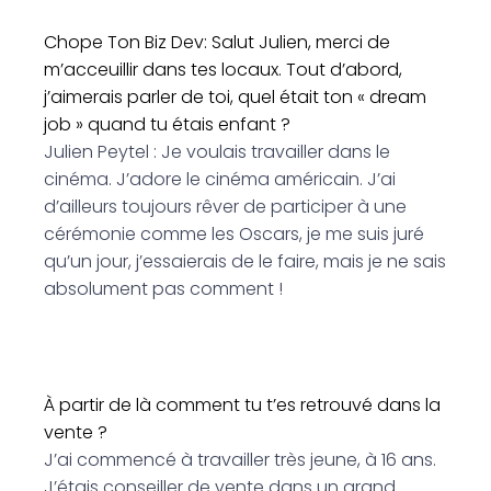
Chope Ton Biz Dev: Salut Julien, merci de
m’acceuillir dans tes locaux. Tout d’abord,
j’aimerais parler de toi, quel était ton « dream
job » quand tu étais enfant ?
Julien Peytel : Je voulais travailler dans le
cinéma. J’adore le cinéma américain. J’ai
d’ailleurs toujours rêver de participer à une
cérémonie comme les Oscars, je me suis juré
qu’un jour, j’essaierais de le faire, mais je ne sais
absolument pas comment !
À partir de là comment tu t’es retrouvé dans la
vente ?
J’ai commencé à travailler très jeune, à 16 ans.
J’étais conseiller de vente dans un grand