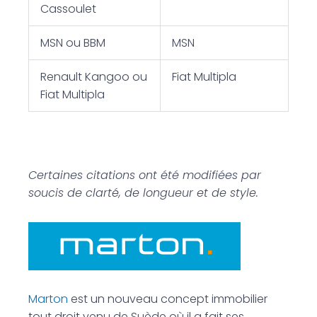
Cassoulet
MSN ou BBM
MSN
Renault Kangoo ou
Fiat Multipla
Fiat Multipla
Certaines citations ont été modifiées par
soucis de clarté, de longueur et de style.
Marton
est un nouveau concept immobilier
tout droit venu de Suède où il a fait ses