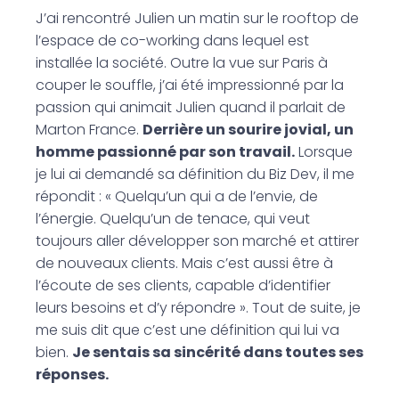
J’ai rencontré Julien un matin sur le rooftop de
l’espace de co-working dans lequel est
installée la société. Outre la vue sur Paris à
couper le souffle, j’ai été impressionné par la
passion qui animait Julien quand il parlait de
Marton France.
Derrière un sourire jovial, un
homme passionné par son travail.
Lorsque
je lui ai demandé sa définition du Biz Dev, il me
répondit : « Quelqu’un qui a de l’envie, de
l’énergie. Quelqu’un de tenace, qui veut
toujours aller développer son marché et attirer
de nouveaux clients. Mais c’est aussi être à
l’écoute de ses clients, capable d’identifier
leurs besoins et d’y répondre ». Tout de suite, je
me suis dit que c’est une définition qui lui va
bien.
Je sentais sa sincérité dans toutes ses
réponses.