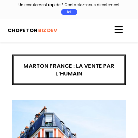
Aller
Un recrutement rapide ? Contactez-nous directement
au
ici
contenu
CHOPE TON
BIZ DEV
MARTON FRANCE : LA VENTE PAR
L’HUMAIN