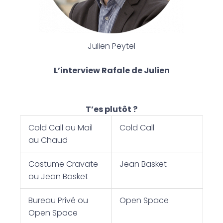
Julien Peytel
L’interview Rafale de Julien
T’es plutôt ?
Cold Call ou Mail
Cold Call
au Chaud
Costume Cravate
Jean Basket
ou Jean Basket
Bureau Privé ou
Open Space
Open Space