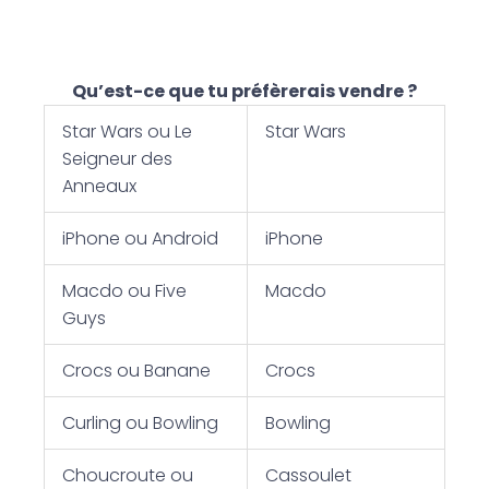
Qu’est-ce que tu préfèrerais vendre ?
Star Wars ou Le
Star Wars
Seigneur des
Anneaux
iPhone ou Android
iPhone
Macdo ou Five
Macdo
Guys
Crocs ou Banane
Crocs
Curling ou Bowling
Bowling
Choucroute ou
Cassoulet