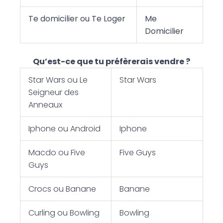
Te domicilier ou Te Loger
Me
Domicilier
Qu’est-ce que tu préfèrerais vendre ?
Star Wars ou Le
Star Wars
Seigneur des
Anneaux
Iphone ou Android
Iphone
Macdo ou Five
Five Guys
Guys
Crocs ou Banane
Banane
Curling ou Bowling
Bowling