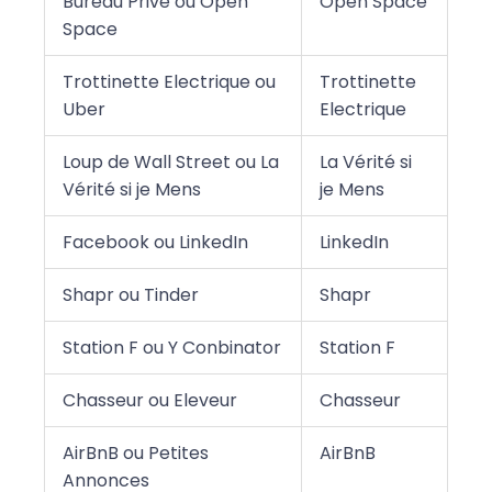
Bureau Privé ou Open
Open Space
Space
Trottinette Electrique ou
Trottinette
Uber
Electrique
Loup de Wall Street ou La
La Vérité si
Vérité si je Mens
je Mens
Facebook ou LinkedIn
LinkedIn
Shapr ou Tinder
Shapr
Station F ou Y Conbinator
Station F
Chasseur ou Eleveur
Chasseur
AirBnB ou Petites
AirBnB
Annonces