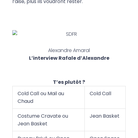
l’aise, plus ils voudront rester.
Alexandre Amaral
L’
interview Rafale d’Alexandre
T’es plutôt ?
Cold Call ou Mail au
Cold Call
Chaud
Costume Cravate ou
Jean Basket
Jean Basket