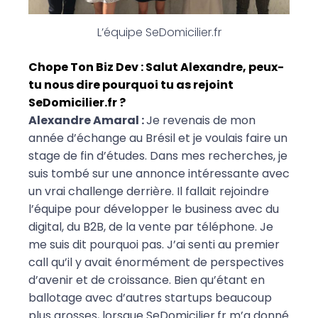
L’équipe SeDomicilier.fr
Chope Ton Biz Dev : Salut Alexandre, peux-
tu nous dire pourquoi tu as rejoint
SeDomicilier.fr ?
Alexandre Amaral :
Je revenais de mon
année d’échange au Brésil et je voulais faire un
stage de fin d’études. Dans mes recherches, je
suis tombé sur une annonce intéressante avec
un vrai challenge derrière. Il fallait rejoindre
l’équipe pour développer le business avec du
digital, du B2B, de la vente par téléphone. Je
me suis dit pourquoi pas.
J’ai senti au premier
call qu’il y avait énormément de perspectives
d’avenir et de croissance. Bien qu’étant en
ballotage avec d’autres startups beaucoup
plus grosses, lorsque SeDomicilier.fr m’a donné