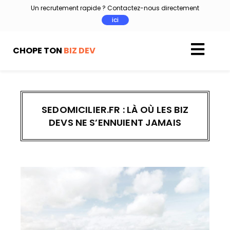
Aller
Un recrutement rapide ? Contactez-nous directement
au
ici
contenu
CHOPE TON
BIZ DEV
SEDOMICILIER.FR : LÀ OÙ LES BIZ
DEVS NE S’ENNUIENT JAMAIS