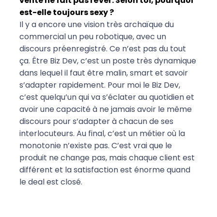
vente ne fait pas rêver. Selon toi, pourquoi
est-elle toujours sexy ?
Il y a encore une vision très archaïque du
commercial un peu robotique, avec un
discours préenregistré. Ce n’est pas du tout
ça. Être Biz Dev, c’est un poste très dynamique
dans lequel il faut être malin, smart et savoir
s’adapter rapidement. Pour moi le Biz Dev,
c’est quelqu’un qui va s’éclater au quotidien et
avoir une capacité à ne jamais avoir le même
discours pour s’adapter à chacun de ses
interlocuteurs. Au final, c’est un métier où la
monotonie n’existe pas. C’est vrai que le
produit ne change pas, mais chaque client est
différent et la satisfaction est énorme quand
le deal est closé.