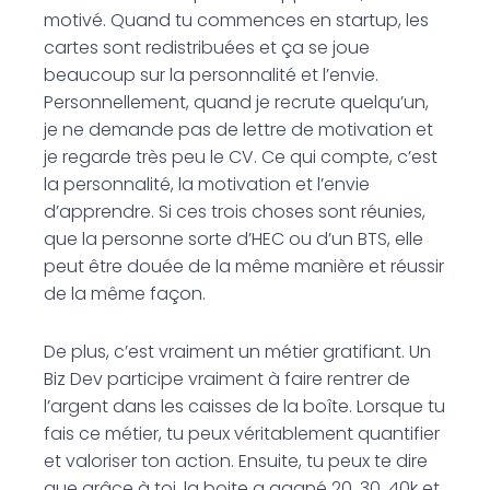
motivé. Quand tu commences en startup, les
cartes sont redistribuées et ça se joue
beaucoup sur la personnalité et l’envie.
Personnellement, quand je recrute quelqu’un,
je ne demande pas de lettre de motivation et
je regarde très peu le CV. Ce qui compte, c’est
la personnalité, la motivation et l’envie
d’apprendre. Si ces trois choses sont réunies,
que la personne sorte d’HEC ou d’un BTS, elle
peut être douée de la même manière et réussir
de la même façon.
De plus, c’est vraiment un métier gratifiant. Un
Biz Dev participe vraiment à faire rentrer de
l’argent dans les caisses de la boîte. Lorsque tu
fais ce métier, tu peux véritablement quantifier
et valoriser ton action. Ensuite, tu peux te dire
que grâce à toi, la boite a gagné 20, 30, 40k et