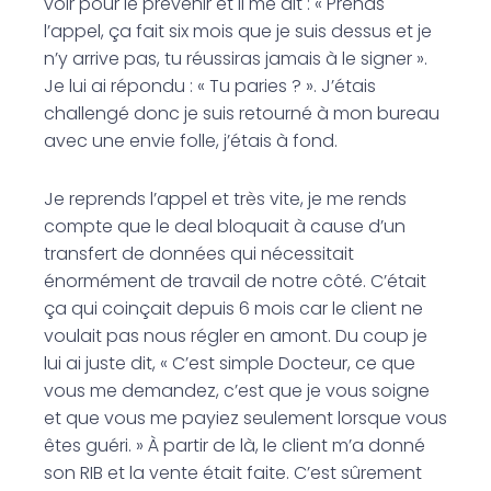
voir pour le prévenir et il me dit : « Prends
l’appel, ça fait six mois que je suis dessus et je
n’y arrive pas, tu réussiras jamais à le signer ».
Je lui ai répondu : « Tu paries ? ». J’étais
challengé donc je suis retourné à mon bureau
avec une envie folle, j’étais à fond.
Je reprends l’appel et très vite, je me rends
compte que le deal bloquait à cause d’un
transfert de données qui nécessitait
énormément de travail de notre côté. C’était
ça qui coinçait depuis 6 mois car le client ne
voulait pas nous régler en amont. Du coup je
lui ai juste dit, « C’est simple Docteur, ce que
vous me demandez, c’est que je vous soigne
et que vous me payiez seulement lorsque vous
êtes guéri. » À partir de là, le client m’a donné
son RIB et la vente était faite. C’est sûrement