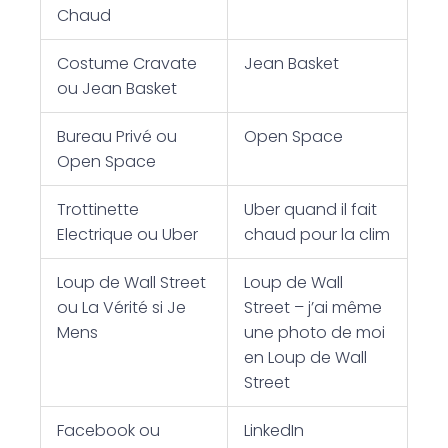
Chaud
Costume Cravate
Jean Basket
ou Jean Basket
Bureau Privé ou
Open Space
Open Space
Trottinette
Uber quand il fait
Electrique ou Uber
chaud pour la clim
Loup de Wall Street
Loup de Wall
ou La Vérité si Je
Street – j’ai même
Mens
une photo de moi
en Loup de Wall
Street
Facebook ou
LinkedIn