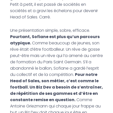
Petit à petit, il est passé de sociétés en
sociétés et a gravi les échelons pour devenir
Head of Sales. Carré.
Une présentation simple, sobre, efficace.
Pourtant, Sofiane est plus qu’un parcours
atypique.
Comme beaucoup de jeunes, son
rêve était d’être footballeur. Un rêve de gosse
peut-être mais un rêve qui l’a amené au centre
de formation du Paris Saint Germain. S’il a
abandonné le ballon, Sofiane a gardé l’esprit
du collectif et de la compétition.
Pour notre
Head of Sales, son métier, c’est comme le
football. Un Biz Dev a besoin de s’entraîner,
de répétition de ses gammes et d’être en
constante remise en question.
Comme
Antoine Griezmann qui chaque jour frappe au
but, un Biz Dev doit chaque jour être en