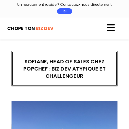
Aller
Un recrutement rapide ? Contactez-nous directement
au
ici
contenu
CHOPE TON
BIZ DEV
SOFIANE, HEAD OF SALES CHEZ
POPCHEF : BIZ DEV ATYPIQUE ET
CHALLENGEUR