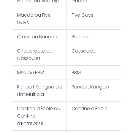
iPhone ou Android
iPhone
Macdo ou Five
Five Guys
Guys
Crocs ou Banane
Banane
Choucroute ou
Cassoulet
Cassoulet
MSN ou BBM
BBM
Renault Kangoo ou
Renault Kangoo
Fiat Multipla
Cantine d’École ou
Cantine d’École
Cantine
d’Entreprise