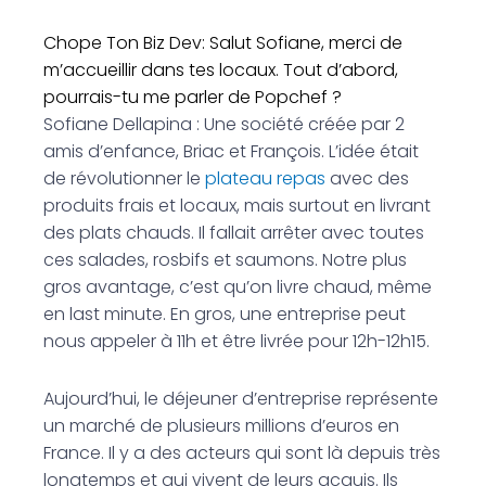
Chope Ton Biz Dev: Salut Sofiane, merci de
m’accueillir dans tes locaux. Tout d’abord,
pourrais-tu me parler de Popchef ?
Sofiane Dellapina : Une société créée par 2
amis d’enfance, Briac et François. L’idée était
de révolutionner le
plateau repas
avec des
produits frais et locaux, mais surtout en livrant
des plats chauds. Il fallait arrêter avec toutes
ces salades, rosbifs et saumons. Notre plus
gros avantage, c’est qu’on livre chaud, même
en last minute. En gros, une entreprise peut
nous appeler à 11h et être livrée pour 12h-12h15.
Aujourd’hui, le déjeuner d’entreprise représente
un marché de plusieurs millions d’euros en
France. Il y a des acteurs qui sont là depuis très
longtemps et qui vivent de leurs acquis. Ils