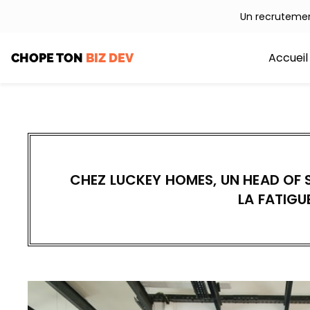
Aller
Un recrutemen
au
contenu
Accueil
CHOPE TON
BIZ DEV
CHEZ LUCKEY HOMES, UN HEAD OF 
LA FATIGUE