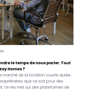
es
endre le temps de nous parler. Tout
ckey Homes ?
le marché de la location courte durée.
propriétaires, que ce soit pour des
nt. On les met sur des plateformes de