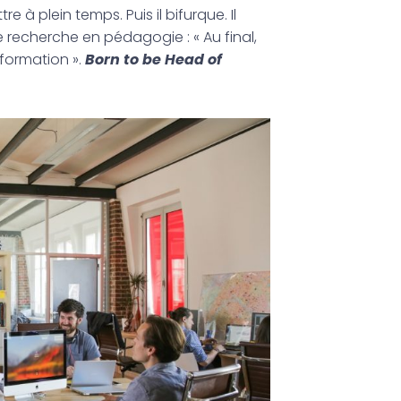
 à plein temps. Puis il bifurque. Il
 recherche en pédagogie : « Au final,
formation ».
Born to be Head of