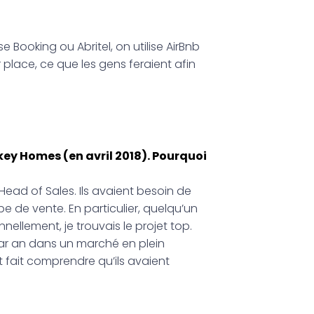
Booking ou Abritel, on utilise AirBnb
 place, ce que les gens feraient afin
key Homes (en avril 2018). Pourquoi
ead of Sales. Ils avaient besoin de
e de vente. En particulier, quelqu’un
nellement, je trouvais le projet top.
r an dans un marché en plein
 fait comprendre qu’ils avaient