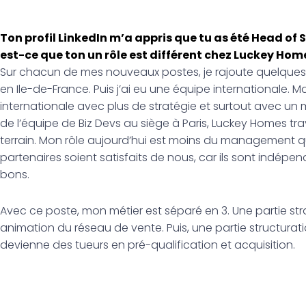
Ton profil LinkedIn m’a appris que tu as été Head of 
est-ce que ton un rôle est différent chez Luckey Hom
Sur chacun de mes nouveaux postes, je rajoute quelques t
en Ile-de-France. Puis j’ai eu une équipe internationale. M
internationale avec plus de stratégie et surtout avec un m
de l’équipe de Biz Devs au siège à Paris, Luckey Homes tra
terrain. Mon rôle aujourd’hui est moins du management que
partenaires soient satisfaits de nous, car ils sont indépenda
bons.
Avec ce poste, mon métier est séparé en 3. Une partie st
animation du réseau de vente. Puis, une partie structurat
devienne des tueurs en pré-qualification et acquisition.