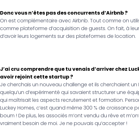
Donc vous n’êtes pas des concurrents d’Airbnb ?
On est complémentaire avec Airbnb. Tout comme on utilise 
comme plateforme d’acquisition de guests. On fait, à leur
d’avoir leurs logements sur des plateformes de location.
J’ai cru comprendre que tu venais d’arriver chez Luc
avoir rejoint cette startup ?
Je cherchais un nouveau challenge et ils cherchaient un H
quelqu’un d’expérimenté qui savaient structurer une équip
qui maîtrisait les aspects recrutement et formation. Person
Luckey Homes, c’est quand même 300 % de croissance pa
boum ! De plus, les associés m’ont vendu du rêve et m’ont
vraiment besoin de moi. Je ne pouvais qu’accepter !