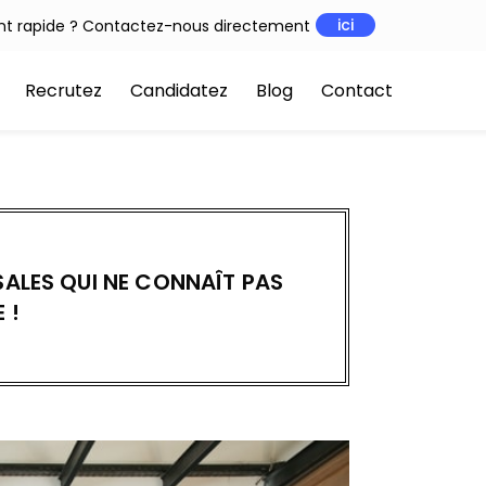
ici
t rapide ? Contactez-nous directement
Recrutez
Candidatez
Blog
Contact
SALES QUI NE CONNAÎT PAS
 !