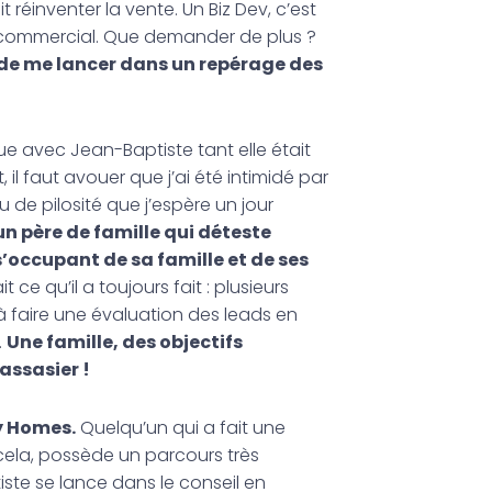
réinventer la vente. Un Biz Dev, c’est
e commercial. Que demander de plus ?
e de me lancer dans un repérage des
ue avec Jean-Baptiste tant elle était
 il faut avouer que j’ai été intimidé par
u de pilosité que j’espère un jour
n père de famille qui déteste
s’occupant de sa famille et de ses
 ce qu’il a toujours fait : plusieurs
 faire une évaluation des leads en
.
Une famille, des objectifs
rassasier !
ey Homes.
Quelqu’un qui a fait une
cela, possède un parcours très
ste se lance dans le conseil en