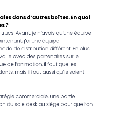
Sales dans d’autres boîtes. En quoi
es ?
rucs. Avant, je n’avais qu’une équipe
aintenant, j’ai une équipe
ode de distribution différent. En plus
vaille avec des partenaires sur le
 de l’animation. Il faut que les
nts, mais il faut aussi qu’ils soient
ratégie commerciale. Une partie
ion du sale desk au siège pour que l’on