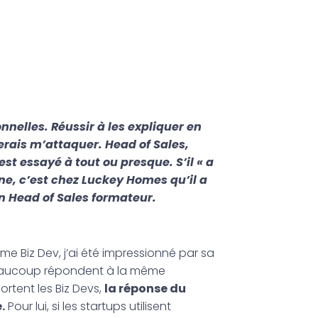
nnelles. Réussir à les expliquer en
erais m’attaquer. Head of Sales,
st essayé à tout ou presque. S’il « a
eune, c’est chez Luckey Homes qu’il a
n Head of Sales formateur.
me Biz Dev, j’ai été impressionné par sa
 beaucoup répondent à la même
ortent les Biz Devs,
la réponse du
.
Pour lui, si les startups utilisent