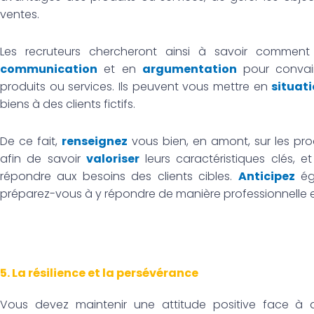
ventes.
Les recruteurs chercheront ainsi à savoir commen
communication
et en
argumentation
pour convain
produits ou services. Ils peuvent vous mettre en
situati
biens à des clients fictifs.
De ce fait,
renseignez
vous bien, en amont, sur les pro
afin de savoir
valoriser
leurs caractéristiques clés, e
répondre aux besoins des clients cibles.
Anticipez
éga
préparez-vous à y répondre de manière professionnelle e
5. La résilience et la persévérance
Vous devez maintenir une attitude positive face à d