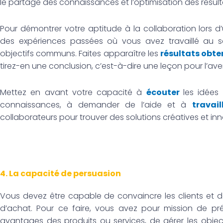
le partage des connaissances et l’optimisation des résulta
Pour démontrer votre aptitude à la collaboration lors 
des expériences passées où vous avez travaillé au s
objectifs communs. Faites apparaître les
résultats obte
tirez-en une conclusion, c’est-à-dire une leçon pour l’aven
Mettez en avant votre capacité à
écouter
les idées
connaissances, à demander de l’aide et à
travai
collaborateurs pour trouver des solutions créatives et in
4. La capacité de persuasion
Vous devez être capable de convaincre les clients et 
d’achat. Pour ce faire, vous avez pour mission de p
avantages des produits ou services, de gérer les objec