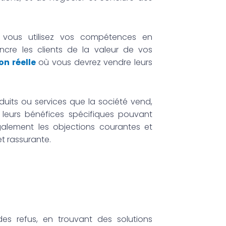
t vous utilisez vos compétences en
cre les clients de la valeur de vos
on réelle
où vous devrez vendre leurs
duits ou services que la société vend,
t leurs bénéfices spécifiques pouvant
lement les objections courantes et
t rassurante.
es refus, en trouvant des solutions