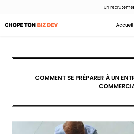
Aller
Un recrutemen
au
contenu
Accueil
CHOPE TON
BIZ DEV
COMMENT SE PRÉPARER À UN ENTR
COMMERCIA