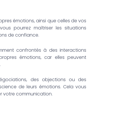
pres émotions, ainsi que celles de vos
ous pourrez maîtriser les situations
ions de confiance.
mment confrontés à des interactions
 propres émotions, car elles peuvent
.
égociations, des objections ou des
science de leurs émotions. Cela vous
er votre communication.