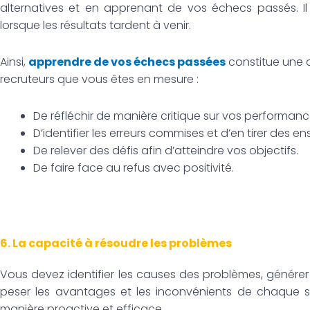
alternatives et en apprenant de vos échecs passés. Il
lorsque les résultats tardent à venir.
Ainsi,
apprendre de vos échecs passées
constitue une q
recruteurs que vous êtes en mesure :
De réfléchir de manière critique sur vos performan
D’identifier les erreurs commises et d’en tirer des 
De relever des défis afin d’atteindre vos objectifs.
De faire face au refus avec positivité.
6. La capacité à résoudre les problèmes
Vous devez identifier les causes des problèmes, générer 
peser les avantages et les inconvénients de chaque so
manière proactive et efficace.