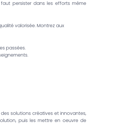
 faut persister dans les efforts même
ualité valorisée. Montrez aux
ces passées.
enseignements.
des solutions créatives et innovantes,
lution, puis les mettre en oeuvre de