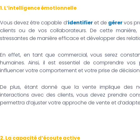
1. L’intelligence émotionnelle
Vous devez être capable d’
identifier
et de
gérer
vos pro
clients ou de vos collaborateurs. De cette manière, v
stressantes de manière efficace et développer des relat
En effet, en tant que commercial, vous serez consta
humaines. Ainsi, il est essentiel de comprendre vos
influencer votre comportement et votre prise de décision
De plus, étant donné que la vente implique des n
interactions avec des clients, vous devez prendre con
permettra d’ajuster votre approche de vente et d’adapt
2. La capacité d’écoute active